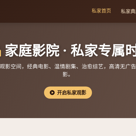
私家首页
私家典
家庭影院 · 私家专属
观影空间，经典电影、温情剧集、治愈综艺，高清无广
影。
开启私家观影