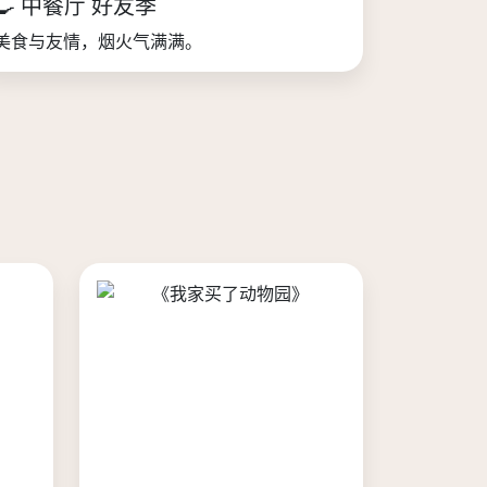
🍳 中餐厅 好友季
美食与友情，烟火气满满。