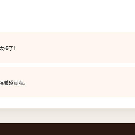
太棒了！
温馨感满满。