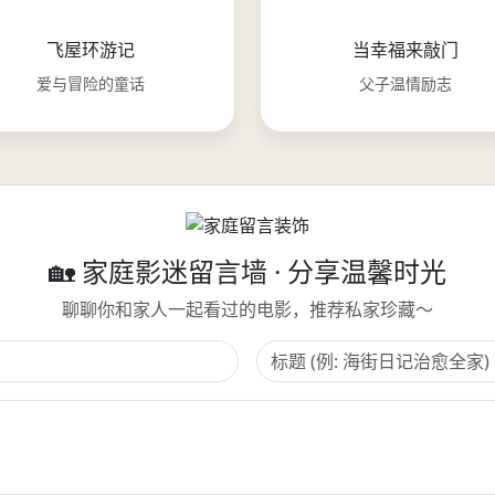
飞屋环游记
当幸福来敲门
爱与冒险的童话
父子温情励志
🏡 家庭影迷留言墙 · 分享温馨时光
聊聊你和家人一起看过的电影，推荐私家珍藏～