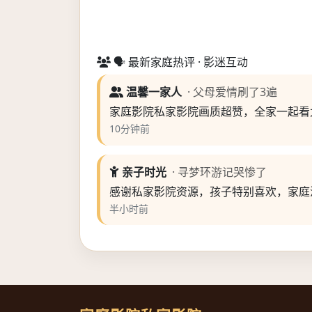
🗣️ 最新家庭热评 · 影迷互动
温馨一家人
· 父母爱情刷了3遍
家庭影院私家影院画质超赞，全家一起看
10分钟前
亲子时光
· 寻梦环游记哭惨了
感谢私家影院资源，孩子特别喜欢，家庭
半小时前